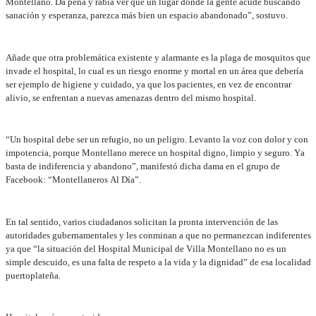
Montellano. Da pena y rabia ver que un lugar donde la gente acude buscando
sanación y esperanza, parezca más bien un espacio abandonado”, sostuvo.
Añade que otra problemática existente y alarmante es la plaga de mosquitos que
invade el hospital, lo cual es un riesgo enorme y mortal en un área que debería
ser ejemplo de higiene y cuidado, ya que los pacientes, en vez de encontrar
alivio, se enfrentan a nuevas amenazas dentro del mismo hospital.
“Un hospital debe ser un refugio, no un peligro. Levanto la voz con dolor y con
impotencia, porque Montellano merece un hospital digno, limpio y seguro. Ya
basta de indiferencia y abandono”, manifestó dicha dama en el grupo de
Facebook: “Montellaneros Al Día”.
En tal sentido, varios ciudadanos solicitan la pronta intervención de las
autoridades gubernamentales y les conminan a que no permanezcan indiferentes
ya que “la situación del Hospital Municipal de Villa Montellano no es un
simple descuido, es una falta de respeto a la vida y la dignidad” de esa localidad
puertoplateña.