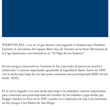
PUERTO PLATA.- Con to’ el gas abierto está jugando el dominicano Vladimir
Guerrero Jr. inicialista del equipo Blue Jays de Toronto en la Serie Divisional de
la Liga Americana convirtiéndose en “El Papá de los Yankees”.
En tres juegos consecutivos, Guerrero Jr. ha conectado al menos un jonrón y
remolcado 2 carreras impulsadas igualando al legendario Hank Aaron de 1969
con la racha más larga de ese tipo para comenzar una postemporada (RBI oficial
desde 1920).
Es el único jugador con una racha más larga con múltiples carreras impulsadas
para comenzar una postemporada del beisbol de las Grandes Ligas desde que
Reggie Sanders lo hizo en el 2005 cuando los Cardenales de San Luis barrieron
en tres juegos a los Padres de San Diego.