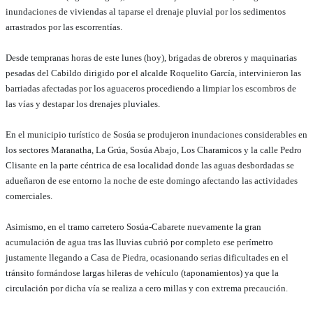
inundaciones de viviendas al taparse el drenaje pluvial por los sedimentos
arrastrados por las escorrentías.
Desde tempranas horas de este lunes (hoy), brigadas de obreros y maquinarias
pesadas del Cabildo dirigido por el alcalde Roquelito García, intervinieron las
barriadas afectadas por los aguaceros procediendo a limpiar los escombros de
las vías y destapar los drenajes pluviales.
En el municipio turístico de Sosúa se produjeron inundaciones considerables en
los sectores Maranatha, La Grúa, Sosúa Abajo, Los Charamicos y la calle Pedro
Clisante en la parte céntrica de esa localidad donde las aguas desbordadas se
adueñaron de ese entorno la noche de este domingo afectando las actividades
comerciales.
Asimismo, en el tramo carretero Sosúa-Cabarete nuevamente la gran
acumulación de agua tras las lluvias cubrió por completo ese perímetro
justamente llegando a Casa de Piedra, ocasionando serias dificultades en el
tránsito formándose largas hileras de vehículo (taponamientos) ya que la
circulación por dicha vía se realiza a cero millas y con extrema precaución.