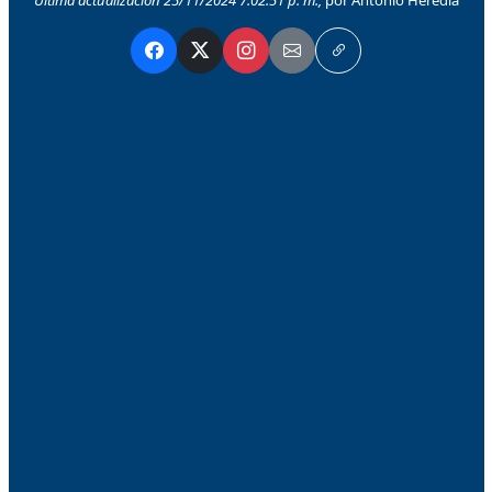
Última actualización 25/11/2024 7:02:51 p. m.,
por Antonio Heredia