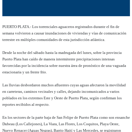
PUERTO PLATA.- Los torrenciales aguaceros registrados durante el fin de
semana volvieron a causar inundaciones de viviendas y vías de comunicación
terrestre en múltiples comunidades de esta jurisdicción atlántica.
Desde la noche del sábado hasta la madrugada del lunes, sobre la provincia
Puerto Plata han caído de manera intermitente precipitaciones intensas
favorecidas por la incidencia sobre nuestra área de pronóstico de una vaguada
estacionaria y un frente frio.
Las lluvias desbordaron muchos afluentes cuyas aguas afectaron la movilidad
en carreteras, caminos vecinales y calles, dejando incomunicados a varios
poblados en los extremos Este y Oeste de Puerto Plata, según confirman los
reportes recibidos al respecto.
En los sectores de la parte baja de San Felipe de Puerto Plata como son ensanche
Dubeau (Los Callejones), La Viara, Las Flores, Los Coquitos, Playa Oeste,
Nuevo Renacer (Aguas Negras), Barrio Haití y Las Mercedes, se registraron