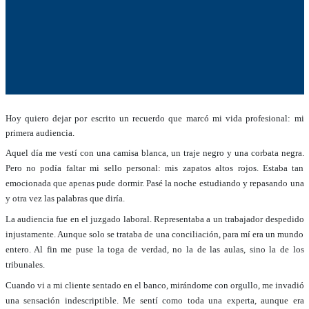
Hoy quiero dejar por escrito un recuerdo que marcó mi vida profesional: mi
primera audiencia.
Aquel día me vestí con una camisa blanca, un
traje negro y una corbata negra
.
Pero no podía faltar mi sello personal: mis zapatos altos rojos. Estaba tan
emocionada que apenas pude dormir. Pasé la noche estudiando y repasando una
y otra vez las palabras que diría.
La audiencia fue en el juzgado laboral. Representaba a un trabajador despedido
injustamente. Aunque solo se trataba de una conciliación, para mí era un mundo
entero. Al fin me puse la toga de verdad, no la de las aulas, sino la de los
tribunales.
Cuando vi a mi cliente sentado en el banco, mirándome con orgullo, me invadió
una sensación indescriptible. Me sentí como toda una experta, aunque era