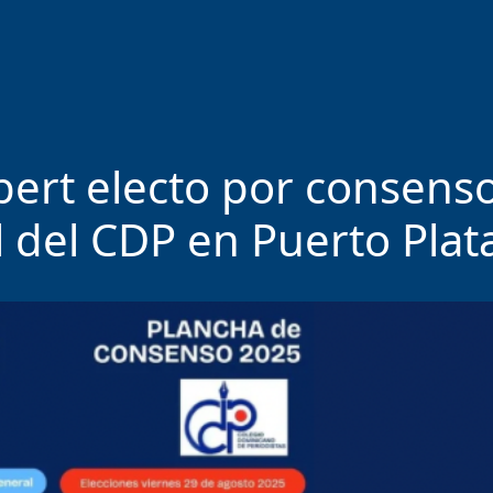
bert electo por consens
l del CDP en Puerto Plat