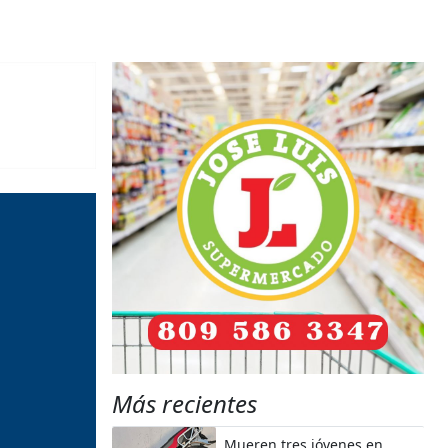
Más recientes
Mueren tres jóvenes en