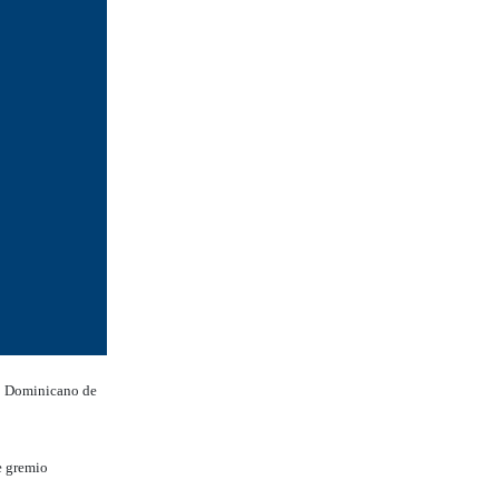
io Dominicano de
e gremio