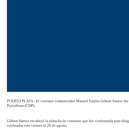
PUERTO PLATA.- El veterano comunicador Manuel Emilio Gilbert Santos fue el
Periodistas (CDP).
Gilbert Santos encabezó la plancha de consenso que fue conformada para dirigir
celebradas este viernes el 29 de agosto.