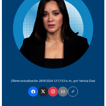
Última actualización 28/9/2024 12:17:53 a. m.,
por Yaritza Diaz