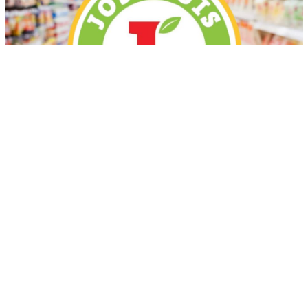
Más recientes
Mueren tres jóvenes en accidentes de motos
ocurridos en localidades de Puerto Plata
marzo 17, 2026