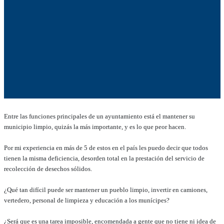
Entre l
as funciones principales
de
un ayuntamiento
está el mantener su
m
unicipio limpio,
quizás
la más importante,
y es lo que peor hacen.
Por mi experiencia en más de 5 de estos en el país les puedo decir que todos
tienen la misma deficiencia, desorden total en la prestación del servicio de
recolección de desechos sólidos.
¿Qué tan difícil puede ser mantener un pueblo limpio, invertir en camiones,
vertedero, personal de limpieza y educación a los munícipes?
¿Será que es una tarea imposible, encomendada a gente que no tiene ni idea de