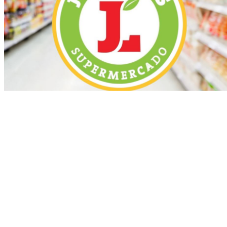
Más recientes
Mueren tres jóvenes en accidentes de motos
ocurridos en localidades de Puerto Plata
marzo 17, 2026