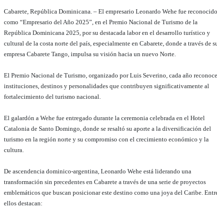
Cabarete, República Dominicana. – El empresario Leonardo Wehe fue reconocid
como “Empresario del Año 2025”, en el Premio Nacional de Turismo de la
República Dominicana 2025, por su destacada labor en el desarrollo turístico y
cultural de la costa norte del país, especialmente en Cabarete, donde a través de s
empresa Cabarete Tango, impulsa su visión hacia un nuevo Norte.
El Premio Nacional de Turismo, organizado por Luis Severino, cada año reconoce
instituciones, destinos y personalidades que contribuyen significativamente al
fortalecimiento del turismo nacional.
El galardón a Wehe fue entregado durante la ceremonia celebrada en el Hotel
Catalonia de Santo Domingo, donde se resaltó su aporte a la diversificación del
turismo en la región norte y su compromiso con el crecimiento económico y la
cultura.
De ascendencia dominico-argentina, Leonardo Wehe está liderando una
transformación sin precedentes en Cabarete a través de una serie de proyectos
emblemáticos que buscan posicionar este destino como una joya del Caribe. Entr
ellos destacan: