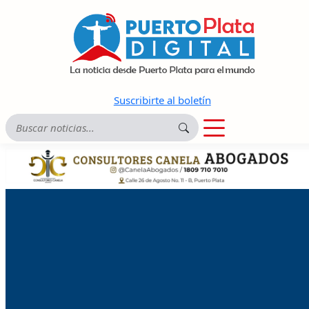
Suscribirte al boletín