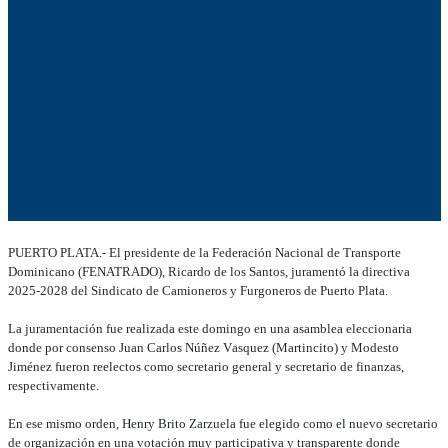
PUERTO PLATA.- El presidente de la Federación Nacional de Transporte
Dominicano (FENATRADO), Ricardo de los Santos, juramentó la directiva
2025-2028 del Sindicato de Camioneros y Furgoneros de Puerto Plata.
La juramentación fue realizada este domingo en una asamblea eleccionaria
donde por consenso Juan Carlos Núñez Vasquez (Martincito) y Modesto
Jiménez fueron reelectos como secretario general y secretario de finanzas,
respectivamente.
En ese mismo orden, Henry Brito Zarzuela fue elegido como el nuevo secretario
de organización en una votación muy participativa y transparente donde