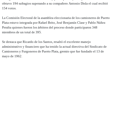
obtuvo 194 sufragios superando a su compañero Antonio Disla el cual recibió
154 votos.
La Comisión Electoral de la asamblea eleccionaria de los camioneros de Puerto
Plata estuvo integrada por Rafael Brito, José Benjamín Clase y Pablo Núñez
Peralta quienes fueron los árbitros del proceso donde participaron 348
miembros de un total de 395.
Se destaca que Ricardo de los Santos, resaltó el excelente manejo
administrativo y financiero que ha tenido la actual directiva del Sindicato de
Camioneros y Furgoneros de Puerto Plata, gremio que fue fundado el 13 de
mayo de 1962.
hecho del hombre que causa a otro un daño,