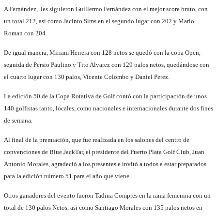
A Fernández, les siguieron Guillermo Fernández con el mejor score bruto, con
un total 212, asi como Jacinto Sims en el segundo lugar con 202 y Mario
Roman con 204.
De igual manera, Miriam Herrera con 128 netos se quedó con la copa Open,
seguida de Persio Paulino y Tito Alvarez con 129 palos netos, quedándose con
el cuarto lugar con 130 palos, Vicente Colombo y Daniel Perez.
La edición 50 de la Copa Rotativa de Golf contó con la participación de unos
140 golfistas tanto, locales, como nacionales e internacionales durante dos fines
de semana.
Al final de la premiación, que fue realizada en los salones del centro de
convenciones de Blue JackTar, el presidente del Puerto Plata Golf Club, Juan
Antonio Morales, agradeció a los presentes e invitó a todos a estar preparados
para la edición número 51 para el año que viene.
Otros ganadores del evento fueron Tadina Compres en la rama femenina con un
total de 130 palos Netos, asi como Santiago Morales con 135 palos netos en