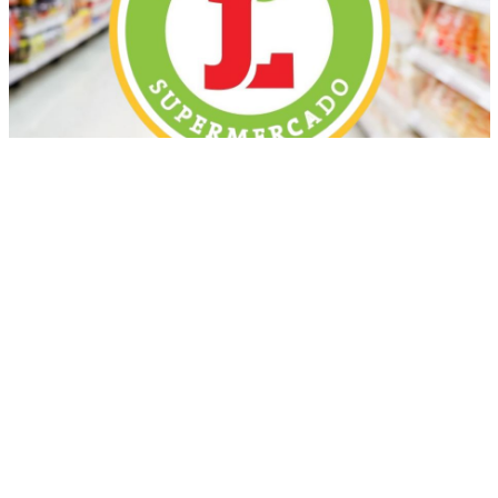
Más recientes
Mueren tres jóvenes en accidentes de motos
ocurridos en localidades de Puerto Plata
marzo 17, 2026