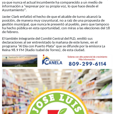
ya que nunca el actual incumbente ha comparecido a un medio de
información a "expresar por su propia voz, lo que hace desde el
Ayuntamiento".
Javier Clark enfatizó el hecho de que el alcalde de turno alcanzó la
posición, de manera muy coyuntural, no a raíz de una propuesta de
gestión municipal, que nunca le presentó al pueblo, pero que tampoco
ha hecho pública en esta oportunidad, con miras a las elecciones del 18
de febrero.
El también integrante del Comité Central del PLD, emitió sus
declaraciones al ser entrevistado la mañana de este lunes, en el
programa “Al Día con Puerto Plata” que se difunde por la emisora La
Reina 98.9 FM (Radio Isabel de Torres), de esta ciudad.