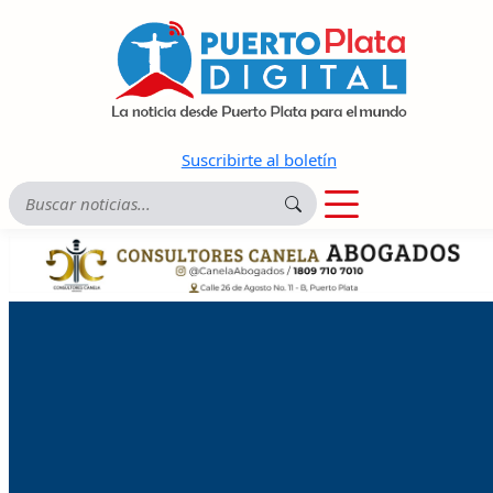
Suscribirte al boletín