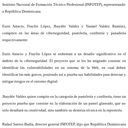
Instituto Nacional de Formación Técnico Profesional (INFOTEP), representando
a República Dominicana.
Euris Astacio, Fraylin López, Jhaydée Valdez y Yasmel Valdez Ramírez,
compiten en las áreas de ciberseguridad, pastelería, confitería y panadería
respectivamente.
Euris Astacio y Fraylin López se enfrentan a un desafío significativo en el
ámbito de la ciberseguridad. El proyecto que se les ha asignado consiste en
identificar las vulnerabilidades en un sistema de la Web, en cual deben
identificar las más graves, poniendo así a prueba sus habilidades para detectar y
mitigar riesgos en el entorno digital.
Jhaydée Valdez quien compite en la categoría de pastelería y confitería, tiene un
proyecto prueba que consiste en la elaboración de un pastel glaseado, que no
solo desafiará su creatividad, sino también su destreza técnica en la repostería.
Rafael Santos Badía, director general INFOTEP, dijo que República Dominicana