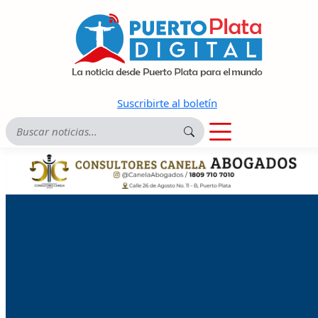
Suscribirte al boletín