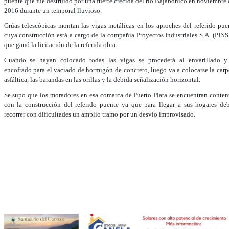
puente que fue destruido por una fuerte crecida del río Bajabonico en noviembre 
2016 durante un temporal lluvioso.
Grúas telescópicas montan las vigas metálicas en los aproches del referido pue
cuya construcción está a cargo de la compañía Proyectos Industriales S.A. (PINS
que ganó la licitación de la referida obra.
Cuando se hayan colocado todas las vigas se procederá al envarillado y
encofrado para el vaciado de hormigón de concreto, luego va a colocarse la carp
asfáltica, las barandas en las orillas y la debida señalización horizontal.
Se supo que los moradores en esa comarca de Puerto Plata se encuentran conten
con la construcción del referido puente ya que para llegar a sus hogares de
recorrer con dificultades un amplio tramo por un desvío improvisado.