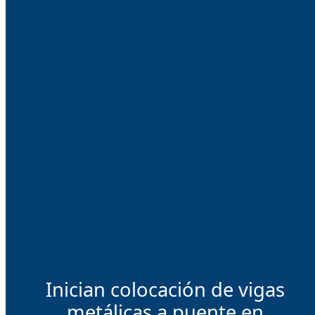
Inician colocación de vigas
metálicas a puente en