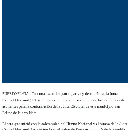
PUERTO PLATA.- Con una asamblea participativa y democrática, la Junta
Central Electoral (JCE) dio inicio al proceso de recepción de las propuestas de
aspirantes para la conformación de la Junta Electoral de este municipio San
Felipe de Puerto Plata.
El acto que inició con la solemnidad del Himno Nacional y el himno de la Junta
Central Electoral, fue efectuado en el Salón de Eventos F. Jhon’s de la avenida