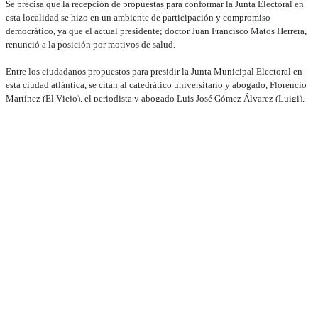
Se precisa que la recepción de propuestas para conformar la Junta Electoral en
esta localidad se hizo en un ambiente de participación y compromiso
democrático, ya que el actual presidente; doctor Juan Francisco Matos Herrera,
renunció a la posición por motivos de salud.
Entre los ciudadanos propuestos para presidir la Junta Municipal Electoral en
esta ciudad atlántica, se citan al catedrático universitario y abogado, Florencio
Martínez (El Viejo), el periodista y abogado Luis José Gómez Álvarez (Luigi),
el empresario Elvis Peralta Cooper, entre otros más.