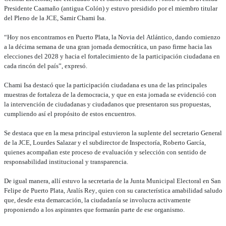
Presidente Caamaño (antigua Colón) y estuvo presidido por el miembro titular
del Pleno de la JCE, Samir Chami Isa.
“Hoy nos encontramos en Puerto Plata, la Novia del Atlántico, dando comienzo
a la décima semana de una gran jornada democrática, un paso firme hacia las
elecciones del 2028 y hacia el fortalecimiento de la participación ciudadana en
cada rincón del país”, expresó.
Chami Isa destacó que la participación ciudadana es una de las principales
muestras de fortaleza de la democracia, y que en esta jornada se evidenció con
la intervención de ciudadanas y ciudadanos que presentaron sus propuestas,
cumpliendo así el propósito de estos encuentros.
Se destaca que en la mesa principal estuvieron la suplente del secretario General
de la JCE, Lourdes Salazar y el subdirector de Inspectoría, Roberto García,
quienes acompañan este proceso de evaluación y selección con sentido de
responsabilidad institucional y transparencia.
De igual manera, allí estuvo la secretaria de la Junta Municipal Electoral en San
Felipe de Puerto Plata, Aralís Rey, quien con su característica amabilidad saludo
que, desde esta demarcación, la ciudadanía se involucra activamente
proponiendo a los aspirantes que formarán parte de ese organismo.