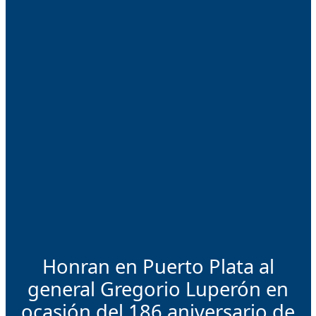
Honran en Puerto Plata al
general Gregorio Luperón en
ocasión del 186 aniversario de