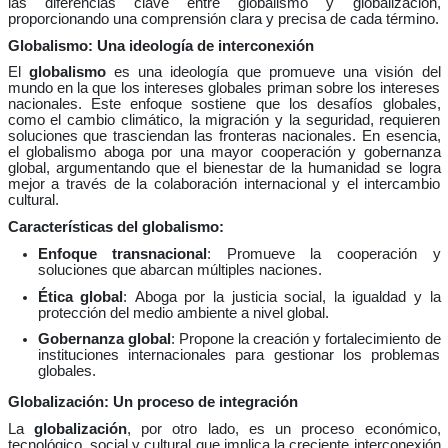
las diferencias clave entre globalismo y globalización,
proporcionando una comprensión clara y precisa de cada término.
Globalismo: Una ideología de interconexión
El
globalismo
es una ideología que promueve una visión del
mundo en la que los intereses globales priman sobre los intereses
nacionales. Este enfoque sostiene que los desafíos globales,
como el cambio climático, la migración y la seguridad, requieren
soluciones que trasciendan las fronteras nacionales. En esencia,
el globalismo aboga por una mayor cooperación y gobernanza
global, argumentando que el bienestar de la humanidad se logra
mejor a través de la colaboración internacional y el intercambio
cultural.
Características del globalismo:
Enfoque transnacional
: Promueve la cooperación y
soluciones que abarcan múltiples naciones.
Ética global
: Aboga por la justicia social, la igualdad y la
protección del medio ambiente a nivel global.
Gobernanza global
: Propone la creación y fortalecimiento de
instituciones internacionales para gestionar los problemas
globales.
Globalización: Un proceso de integración
La
globalización
, por otro lado, es un proceso económico,
tecnológico, social y cultural que implica la creciente interconexión