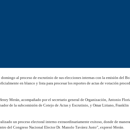
 domingo al proceso de escrutinio de sus elecciones internas con la emisión del Bol
oficialmente en blanco y lista para procesar los reportes de actas de votación proce
 Henry Merán, acompañado por el secretario general de Organización, Antonio Floriá
nador de la subcomisión de Cotejo de Actas y Escrutinio, y Omar Liriano, Franklin
alizado un proceso electoral interno extraordinariamente exitoso, donde de manera
dentro del Congreso Nacional Elector Dr. Manolo Tavárez Justo”, expresó Merán.