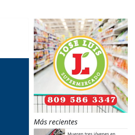
Más recientes
Mueren tres jóvenes en