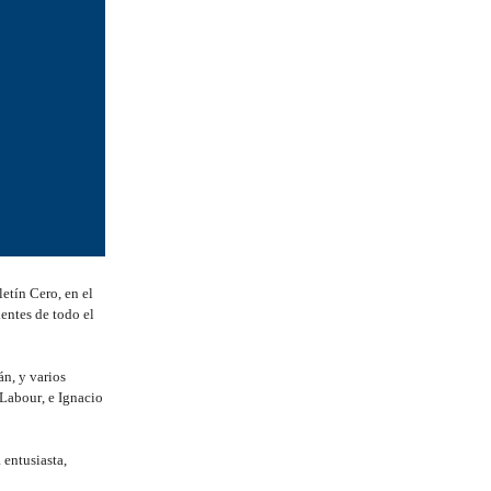
etín Cero, en el
dentes de todo el
n, y varios
 Labour, e Ignacio
 entusiasta,