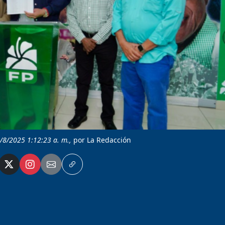
4/8/2025 1:12:23 a. m.,
por La Redacción