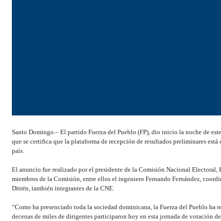
Santo Domingo.– El partido Fuerza del Pueblo (FP), dio inicio la noche de este
que se certifica que la plataforma de recepción de resultados preliminares está 
país.
El anuncio fue realizado por el presidente de la Comisión Nacional Electoral,
miembros de la Comisión, entre ellos el ingeniero Fernando Fernández, coordi
Ditrén, también integrantes de la CNE.
“Como ha presenciado toda la sociedad dominicana, la Fuerza del Pueblo ha re
decenas de miles de dirigentes participaron hoy en esta jornada de votación 