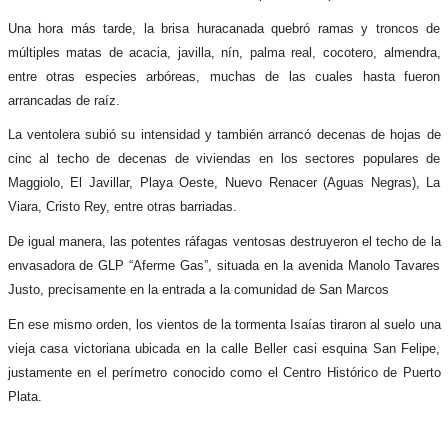
Una hora más tarde, la brisa huracanada quebró ramas y troncos de
múltiples matas de acacia, javilla, nín, palma real, cocotero, almendra,
entre otras especies arbóreas, muchas de las cuales hasta fueron
arrancadas de raíz.
La ventolera subió su intensidad y también arrancó decenas de hojas de
cinc al techo de decenas de viviendas en los sectores populares de
Maggiolo, El Javillar, Playa Oeste, Nuevo Renacer (Aguas Negras), La
Viara, Cristo Rey, entre otras barriadas.
De igual manera, las potentes ráfagas ventosas destruyeron el techo de la
envasadora de GLP “Aferme Gas”, situada en la avenida Manolo Tavares
Justo, precisamente en la entrada a la comunidad de San Marcos
En ese mismo orden, los vientos de la tormenta Isaías tiraron al suelo una
vieja casa victoriana ubicada en la calle Beller casi esquina San Felipe,
justamente en el perímetro conocido como el Centro Histórico de Puerto
Plata.