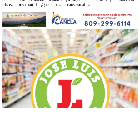
tristeza por su partida. ¡Que en paz descanse su alma!