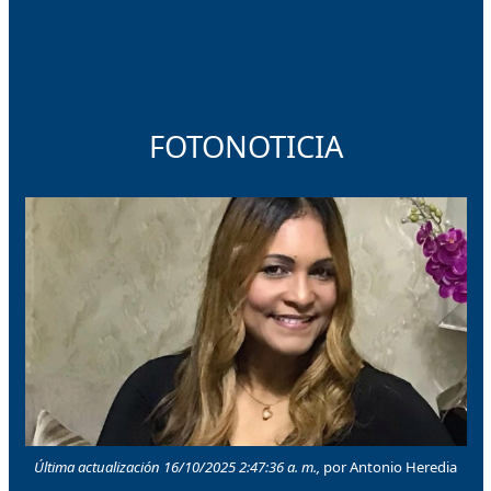
FOTONOTICIA
Última actualización 16/10/2025 2:47:36 a. m.,
por Antonio Heredia