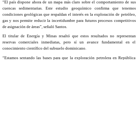
“El país dispone ahora de un mapa más claro sobre el comportamiento de sus
cuencas sedimentarias. Este estudio geoquímico confirma que tenemos
condiciones geológicas que respaldan el interés en la exploración de petróleo,
gas y nos permite reducir la incertidumbre para futuros procesos competitivos
de asignación de áreas”, señaló Santos.
El titular de Energía y Minas resaltó que estos resultados no representan
reservas comerciales inmediatas, pero sí un avance fundamental en el
conocimiento científico del subsuelo dominicano.
“Estamos sentando las bases para que la exploración petrolera en República
Dominicana se realice con información técnica robusta, bajo criterios de
sostenibilidad, transparencia y atracción de inversiones”, añadió.