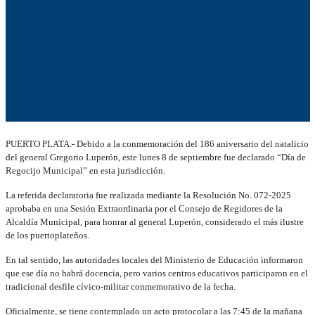
PUERTO PLATA.- Debido a la conmemoración del 186 aniversario del natalicio
del general Gregorio Luperón, este lunes 8 de septiembre fue declarado “Día de
Regocijo Municipal” en esta jurisdicción.
La referida declaratoria fue realizada mediante la Resolución No. 072-2025
aprobaba en una Sesión Extraordinaria por el Consejo de Regidores de la
Alcaldía Municipal, para honrar al general Luperón, considerado el más ilustre
de los puertoplateños.
En tal sentido, las autoridades locales del Ministerio de Educación informaron
que ese día no habrá docencia, pero varios centros educativos participaron en el
tradicional desfile cívico-militar conmemorativo de la fecha.
Oficialmente, se tiene contemplado un acto protocolar a las 7:45 de la mañana