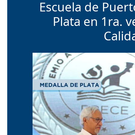
Escuela de Puert
Plata en 1ra. v
Calid