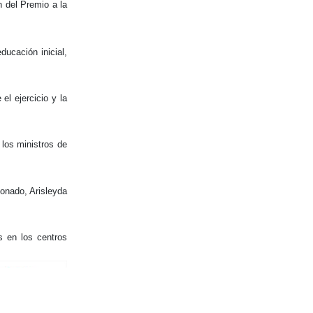
 del Premio a la
ducación inicial,
l ejercicio y la
 los ministros de
donado, Arisleyda
s en los centros