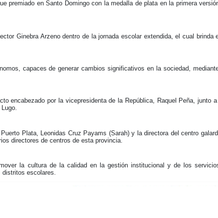
ue premiado en Santo Domingo con la medalla de plata en la primera versión
ector Ginebra Arzeno dentro de la jornada escolar extendida, el cual brinda e
omos, capaces de generar cambios significativos en la sociedad, mediante e
acto encabezado por la vicepresidenta de la República, Raquel Peña, junto a
 Lugo.
n Puerto Plata, Leonidas Cruz Payams (Sarah) y la directora del centro galar
ios directores de centros de esta provincia.
er la cultura de la calidad en la gestión institucional y de los servicio
distritos escolares.