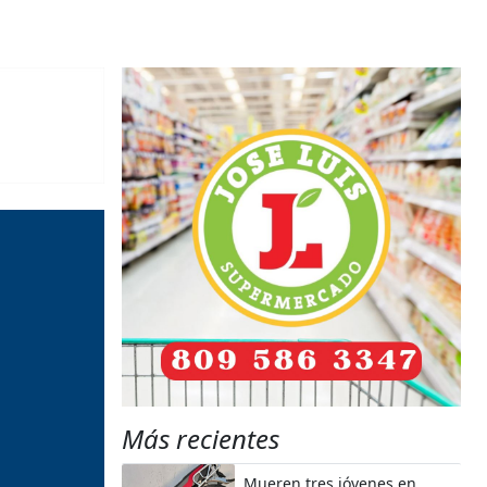
Más recientes
Mueren tres jóvenes en