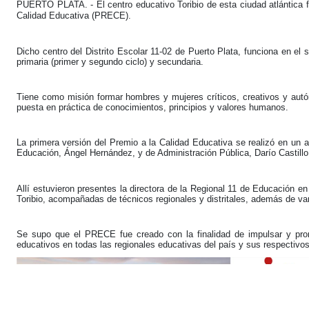
PUERTO PLATA. - El centro educativo Toribio de esta ciudad atlántica f
Calidad Educativa (PRECE).
Dicho centro del Distrito Escolar 11-02 de Puerto Plata, funciona en el s
primaria (primer y segundo ciclo) y secundaria.
Tiene como misión formar hombres y mujeres críticos, creativos y autón
puesta en práctica de conocimientos, principios y valores humanos.
La primera versión del Premio a la Calidad Educativa se realizó en un 
Educación, Ángel Hernández, y de Administración Pública, Darío Castillo
Allí estuvieron presentes la directora de la Regional 11 de Educación e
Toribio, acompañadas de técnicos regionales y distritales, además de var
Se supo que el PRECE fue creado con la finalidad de impulsar y promov
educativos en todas las regionales educativas del país y sus respectivos 