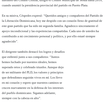
miembro del Comité Central, dirigió el Comité Municipal de Sosúa hasta 2019,
cuando asumió la presidencia provincial del partido en Puerto Plata.
En su misiva, Céspedes expresó: “Queridos amigos y compañeros del Partido de
la Liberación Dominicana, hoy me despido con un corazón lleno de gratitud de
este gran partido que ha sido mi segunda familia. Agradezco sinceramente el
apoyo incondicional y las experiencias compartidas. Cada uno de ustedes ha
contribuido a mi crecimiento personal y político, y por ello estaré siempre
agradecido”.
El dirigente también destacó los logros y desafíos
que enfrentó junto a sus compañeros: “Juntos
hemos luchado por nuestros ideales, hemos
superado retos y celebrado triunfos. Aunque dejo
de ser militante del PLD, los valores y principios
que defendimos seguirán vivos en mí. Los llevo
en mi corazón y espero que nuestros caminos se
crucen nuevamente en la defensa de los intereses
del pueblo dominicano. Sigamos adelante,
siempre con la cabeza en alto”.