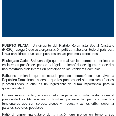
PUERTO PLATA.-
Un dirigente del Partido Reformista Social Cristiano
(PRSC), aseguró que esa organización política trabaja en todo el país para
llevar candidatos que sean potables en las próximas elecciones.
El abogado Carlos Balbuena dijo que se realizan los contactos pertinentes
en la reagrupación del partido del “gallo colorao” donde figuras conocidas
han mostrado gran interés en participar en los venideros comicios.
Balbuena entiende que el actual proceso democrático que vive la
República Dominicana necesita que los partidos del sistema sean fuertes
y organizados lo cual es un ingrediente de suma importancia para la
gobernabilidad.
En ese mismo orden, el connotado dirigente reformista destacó que el
presidente Luis Abinader es un hombre que escucha, pero con muchos
funcionarios que son sordos, ciegos y mudos, y así es difícil gobernar
para los sectores populares.
Pidió al primer mandatario de la nación que piense en torno a sus