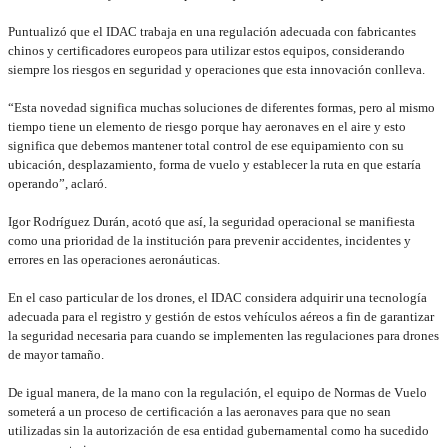
Puntualizó que el IDAC trabaja en una regulación adecuada con fabricantes
chinos y certificadores europeos para utilizar estos equipos, considerando
siempre los riesgos en seguridad y operaciones que esta innovación conlleva.
“Esta novedad significa muchas soluciones de diferentes formas, pero al mismo
tiempo tiene un elemento de riesgo porque hay aeronaves en el aire y esto
significa que debemos mantener total control de ese equipamiento con su
ubicación, desplazamiento, forma de vuelo y establecer la ruta en que estaría
operando”, aclaró.
Igor Rodríguez Durán, acotó que así, la seguridad operacional se manifiesta
como una prioridad de la institución para prevenir accidentes, incidentes y
errores en las operaciones aeronáuticas.
En el caso particular de los drones, el IDAC considera adquirir una tecnología
adecuada para el registro y gestión de estos vehículos aéreos a fin de garantizar
la seguridad necesaria para cuando se implementen las regulaciones para drones
de mayor tamaño.
De igual manera, de la mano con la regulación, el equipo de Normas de Vuelo
someterá a un proceso de certificación a las aeronaves para que no sean
utilizadas sin la autorización de esa entidad gubernamental como ha sucedido