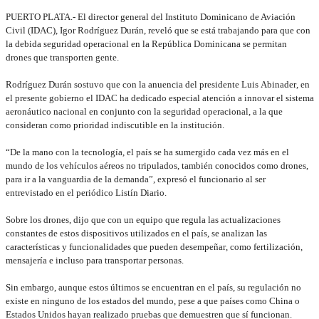
PUERTO PLATA.- El director general del Instituto Dominicano de Aviación
Civil (IDAC), Igor Rodríguez Durán, reveló que se está trabajando para que con
la debida seguridad operacional en la República Dominicana se permitan
drones que transporten gente.
Rodríguez Durán sostuvo que con la anuencia del presidente Luis Abinader, en
el presente gobierno el IDAC ha dedicado especial atención a innovar el sistema
aeronáutico nacional en conjunto con la seguridad operacional, a la que
consideran como prioridad indiscutible en la institución.
“De la mano con la tecnología, el país se ha sumergido cada vez más en el
mundo de los vehículos aéreos no tripulados, también conocidos como drones,
para ir a la vanguardia de la demanda”, expresó el funcionario al ser
entrevistado en el periódico Listín Diario.
Sobre los drones, dijo que con un equipo que regula las actualizaciones
constantes de estos dispositivos utilizados en el país, se analizan las
características y funcionalidades que pueden desempeñar, como fertilización,
mensajería e incluso para transportar personas.
Sin embargo, aunque estos últimos se encuentran en el país, su regulación no
existe en ninguno de los estados del mundo, pese a que países como China o
Estados Unidos hayan realizado pruebas que demuestren que sí funcionan.