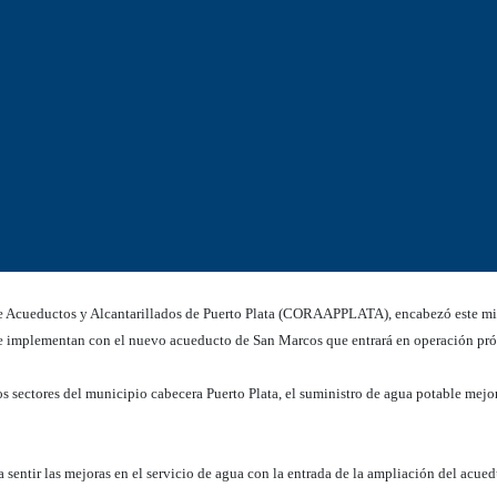
e Acueductos y Alcantarillados de Puerto Plata (CORAAPPLATA), encabezó este mi
ue se implementan con el nuevo acueducto de San Marcos que entrará en operación p
os sectores del municipio cabecera Puerto Plata, el suministro de agua potable mejo
a sentir las mejoras en el servicio de agua con la entrada de la ampliación del acue