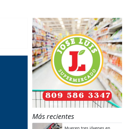
Más recientes
Mueren tres jóvenes en