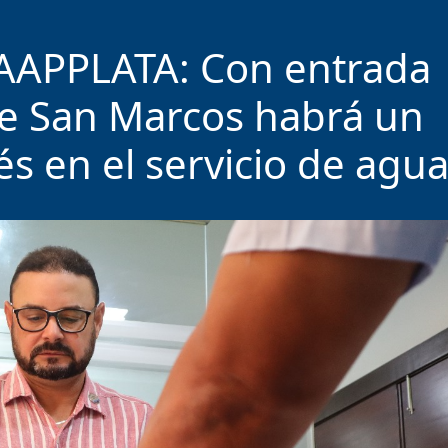
AAPPLATA: Con entrada
e San Marcos habrá un
s en el servicio de agu