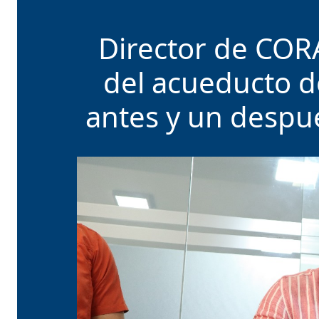
Director de COR
del acueducto d
antes y un despué