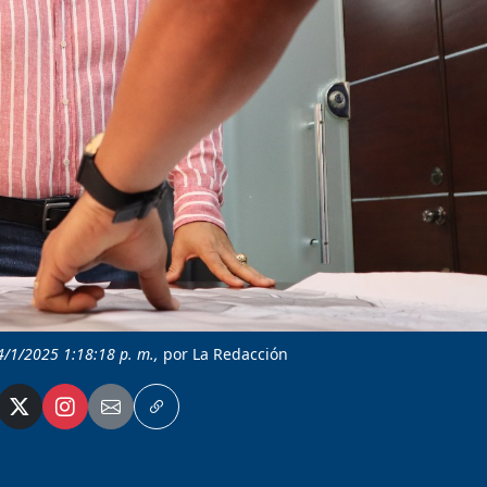
4/1/2025 1:18:18 p. m.,
por La Redacción