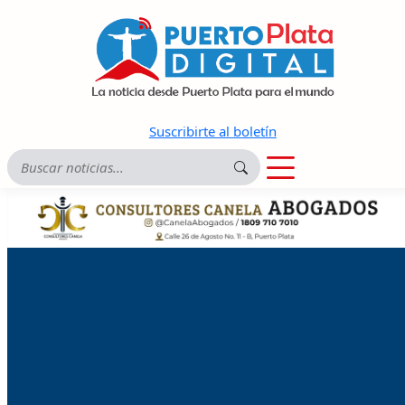
Suscribirte al boletín