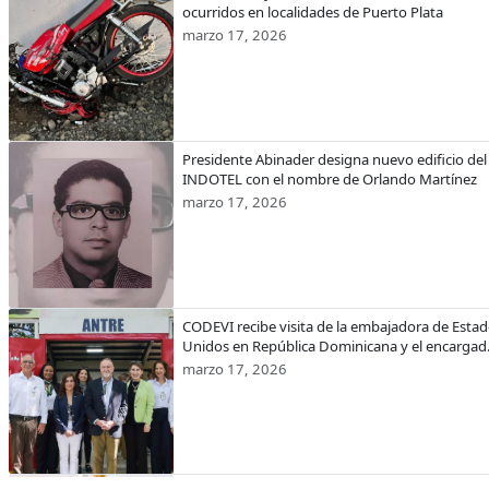
ocurridos en localidades de Puerto Plata
marzo 17, 2026
Presidente Abinader designa nuevo edificio del
INDOTEL con el nombre de Orlando Martínez
marzo 17, 2026
CODEVI recibe visita de la embajadora de Esta
Unidos en República Dominicana y el encargad
de Negocios de EE.UU. en Haití
marzo 17, 2026