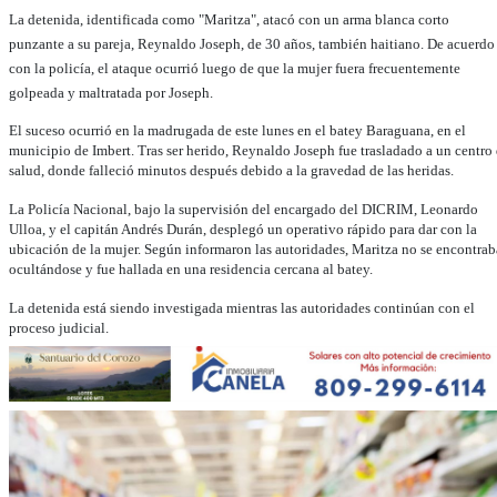
La detenida, identificada como "Maritza", atacó con un arma blanca corto
punzante a su pareja, Reynaldo Joseph, de 30 años, también haitiano. De acuerdo
con la policía, el ataque ocurrió luego de que la mujer fuera frecuentemente
golpeada y maltratada por Joseph.
El suceso ocurrió en la madrugada de este lunes en el batey Baraguana, en el
municipio de Imbert. Tras ser herido, Reynaldo Joseph fue trasladado a un centro
salud, donde falleció minutos después debido a la gravedad de las heridas.
La Policía Nacional, bajo la supervisión del encargado del DICRIM, Leonardo
Ulloa, y el capitán Andrés Durán, desplegó un operativo rápido para dar con la
ubicación de la mujer. Según informaron las autoridades, Maritza no se encontrab
ocultándose y fue hallada en una residencia cercana al batey.
La detenida está siendo investigada mientras las autoridades continúan con el
proceso judicial.