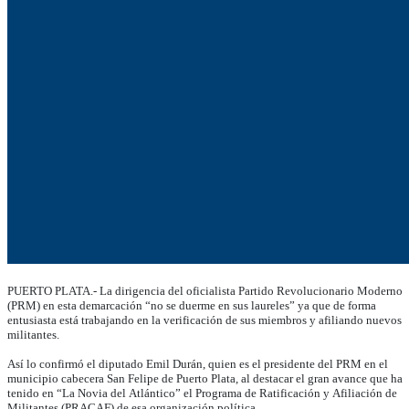
PUERTO PLATA.- La dirigencia del oficialista Partido Revolucionario Moderno
(PRM) en esta demarcación “no se duerme en sus laureles” ya que de forma
entusiasta está trabajando en la verificación de sus miembros y afiliando nuevos
militantes.
Así lo confirmó el diputado Emil Durán, quien es el presidente del PRM en el
municipio cabecera San Felipe de Puerto Plata, al destacar el gran avance que ha
tenido en “La Novia del Atlántico” el Programa de Ratificación y Afiliación de
Militantes (PRACAF) de esa organización política.