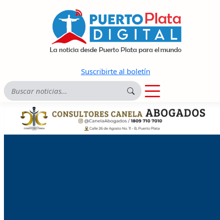
Suscribirte al boletín