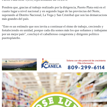
Pondera que, gracias al trabajo realizado por la dirigencia, Puerto Plata está en el
cuarto lugar a nivel nacional y en segundo lugar de las provincias del Norte,
superando al Distrito Nacional, La Vega y San Cristóbal que son las demarcacion
más grandes del país.
“Este es un estímulo que nos invita a continuar el ritmo de trabajo, creciendo y
fortaleciendo en unidad, porque cada día somos más los que soñamos y trabajamo
por un mejor país”, concluyó el caballeroso congresista y dirigente político
puertoplateño.