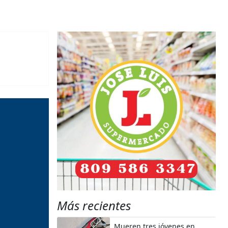
Más recientes
Mueren tres jóvenes en