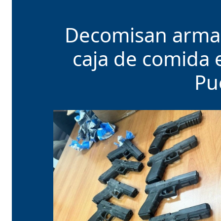
Decomisan armas
caja de comida 
Pu