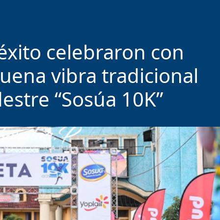
éxito celebraron con
uena vibra tradicional
destre “Sosúa 10K”