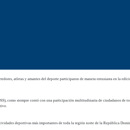
ores, atletas y amantes del deporte participaron de manera entusiasta en la edici
SS), como siempre contó con una participación multitudinaria de ciudadanos de to
tivo.
vidades deportivas más importantes de toda la región norte de la República Domi