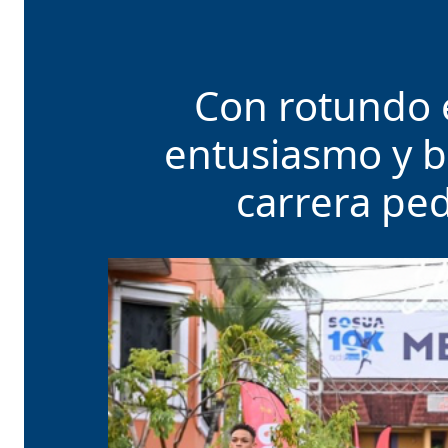
Con rotundo 
entusiasmo y b
carrera pe