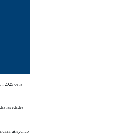
ón 2025 de la
das las edades
nicana, atrayendo