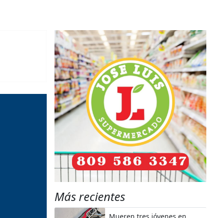
Más recientes
Mueren tres jóvenes en