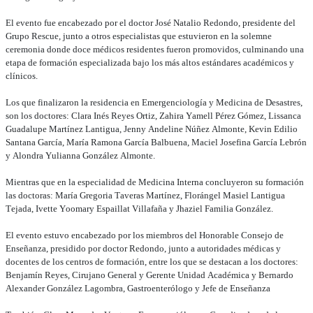
El evento fue encabezado por el doctor José Natalio Redondo, presidente del
Grupo Rescue, junto a otros especialistas que estuvieron en la solemne
ceremonia donde doce médicos residentes fueron promovidos, culminando una
etapa de formación especializada bajo los más altos estándares académicos y
clínicos.
Los que finalizaron la residencia en Emergenciología y Medicina de Desastres,
son los doctores: Clara Inés Reyes Ortiz, Zahira Yamell Pérez Gómez, Lissanca
Guadalupe Martínez Lantigua, Jenny Andeline Núñez Almonte, Kevin Edilio
Santana García, María Ramona García Balbuena, Maciel Josefina García Lebrón
y Alondra Yulianna González Almonte.
Mientras que en la especialidad de Medicina Interna concluyeron su formación
las doctoras: María Gregoria Taveras Martínez, Florángel Masiel Lantigua
Tejada, Ivette Yoomary Espaillat Villafaña y Jhaziel Familia González.
El evento estuvo encabezado por los miembros del Honorable Consejo de
Enseñanza, presidido por doctor Redondo, junto a autoridades médicas y
docentes de los centros de formación, entre los que se destacan a los doctores:
Benjamín Reyes, Cirujano General y Gerente Unidad Académica y Bernardo
Alexander González Lagombra, Gastroenterólogo y Jefe de Enseñanza