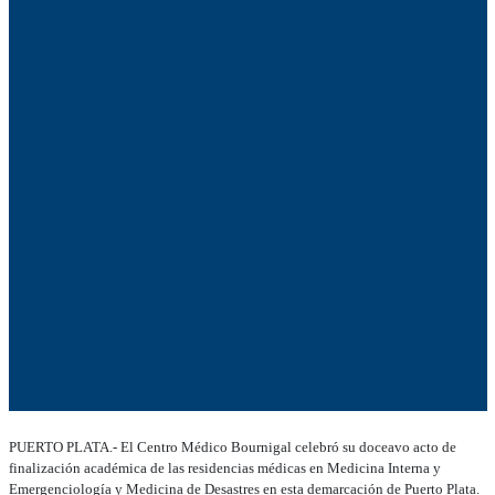
PUERTO PLATA.- El Centro Médico Bournigal celebró su doceavo acto de
finalización académica de las residencias médicas en Medicina Interna y
Emergenciología y Medicina de Desastres en esta demarcación de Puerto Plata.