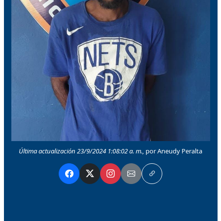
Última actualización 23/9/2024 1:08:02 a. m.,
por Aneudy Peralta