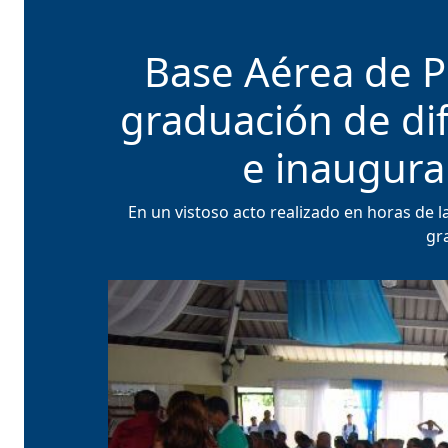
Base Aérea de Pu
graduación de dif
e inaugura
En un vistoso acto realizado en horas de 
gra