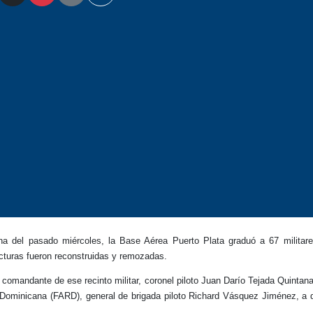
del pasado miércoles, la Base Aérea Puerto Plata graduó a 67 militares
ucturas fueron reconstruidas y remozadas.
comandante de ese recinto militar, coronel piloto Juan Darío Tejada Quintana 
ominicana (FARD), general de brigada piloto Richard Vásquez Jiménez, a qu