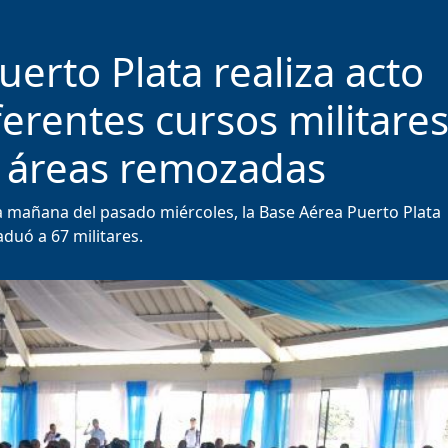
erto Plata realiza acto
erentes cursos militare
 áreas remozadas
la mañana del pasado miércoles, la Base Aérea Puerto Plata
duó a 67 militares.