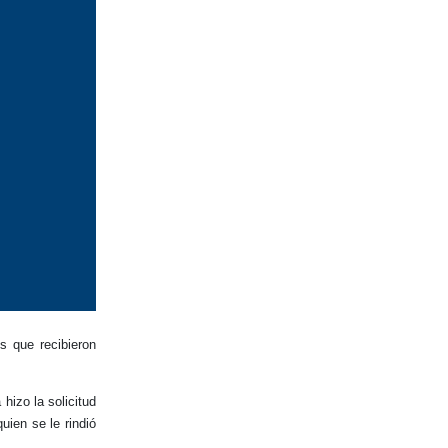
 que recibieron
hizo la solicitud
ien se le rindió