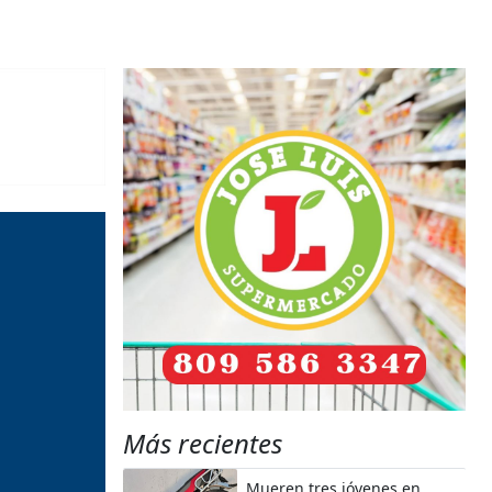
Más recientes
Mueren tres jóvenes en