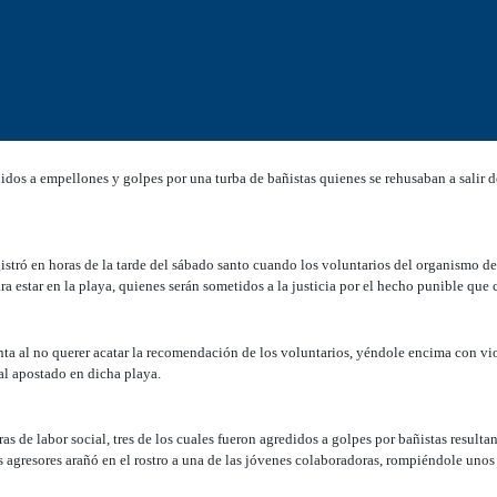
os a empellones y golpes por una turba de bañistas quienes se rehusaban a salir d
istró en horas de la tarde del sábado santo cuando los voluntarios del organismo de
a estar en la playa, quienes serán sometidos a la justicia por el hecho punible que
ta al no querer acatar la recomendación de los voluntarios, yéndole encima con vi
ial apostado en dicha playa.
 de labor social, tres de los cuales fueron agredidos a golpes por bañistas resulta
s agresores arañó en el rostro a una de las jóvenes colaboradoras, rompiéndole unos 