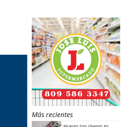
Más recientes
Mueren tres jóvenes en