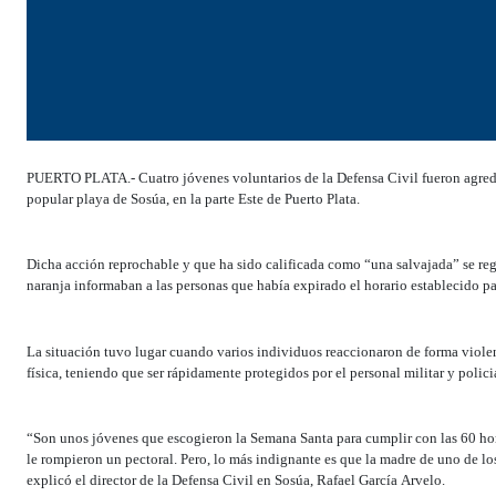
PUERTO PLATA.- Cuatro jóvenes voluntarios de la Defensa Civil fueron agredid
popular playa de Sosúa, en la parte Este de Puerto Plata.
Dicha acción reprochable y que ha sido calificada como “una salvajada” se reg
naranja informaban a las personas que había expirado el horario establecido par
La situación tuvo lugar cuando varios individuos reaccionaron de forma violen
física, teniendo que ser rápidamente protegidos por el personal militar y polic
“Son unos jóvenes que escogieron la Semana Santa para cumplir con las 60 horas
le rompieron un pectoral. Pero, lo más indignante es que la madre de uno de lo
explicó el director de la Defensa Civil en Sosúa, Rafael García Arvelo.