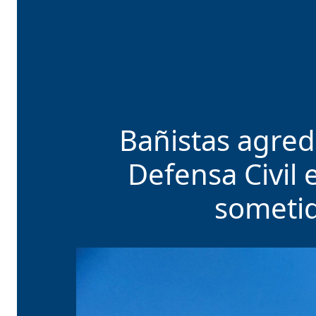
Bañistas agred
Defensa Civil 
sometido