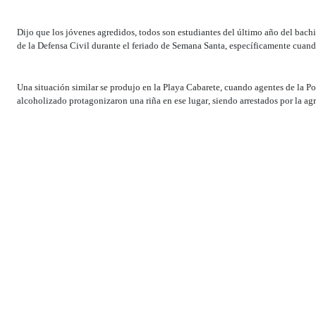
Dijo que los jóvenes agredidos, todos son estudiantes del último año del bachi
de la Defensa Civil durante el feriado de Semana Santa, específicamente cuando 
Una situación similar se produjo en la Playa Cabarete, cuando agentes de la 
alcoholizado protagonizaron una riña en ese lugar, siendo arrestados por la agr