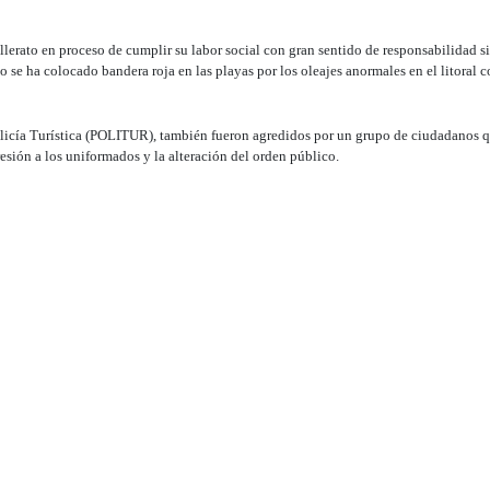
llerato en proceso de cumplir su labor social con gran sentido de responsabilidad s
se ha colocado bandera roja en las playas por los oleajes anormales en el litoral c
Policía Turística (POLITUR), también fueron agredidos por un grupo de ciudadanos 
esión a los uniformados y la alteración del orden público.