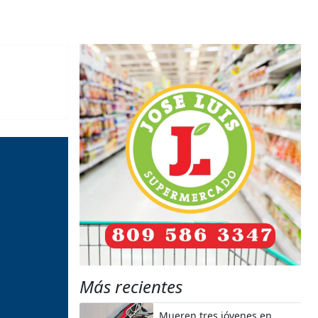
Más recientes
Mueren tres jóvenes en