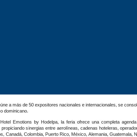
 reúne a más de 50 expositores nacionales e internacionales, se cons
ico dominicano.
l Hotel Emotions by Hodelpa, la feria ofrece una completa agend
 propiciando sinergias entre aerolíneas, cadenas hoteleras, operador
dos, Canadá, Colombia, Puerto Rico, México, Alemania, Guatemala, N