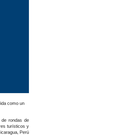
olida como un
a de rondas de
es turísticos y
icaragua, Perú