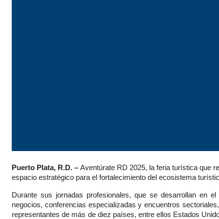
Puerto Plata, R.D. –
Aventúrate RD 2025, la feria turística que
espacio estratégico para el fortalecimiento del ecosistema turíst
Durante sus jornadas profesionales, que se desarrollan en e
negocios, conferencias especializadas y encuentros sectoriales,
representantes de más de diez países, entre ellos Estados Uni