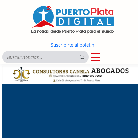
Suscribirte al boletín