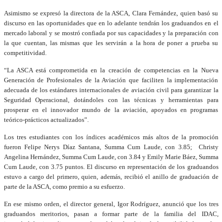
Asimismo se expresó la directora de la ASCA, Clara Fernández, quien basó su
discurso en las oportunidades que en lo adelante tendrán los graduandos en el
mercado laboral y se mostró confiada por sus capacidades y la preparación con
la que cuentan, las mismas que les servirán a la hora de poner a prueba su
competitividad.
“La ASCA está comprometida en la creación de competencias en la Nueva
Generación de Profesionales de la Aviación que faciliten la implementación
adecuada de los estándares internacionales de aviación civil para garantizar la
Seguridad Operacional, dotándoles con las técnicas y herramientas para
prosperar en el innovador mundo de la aviación, apoyados en programas
teórico-prácticos actualizados”.
Los tres estudiantes con los índices académicos más altos de la promoción
fueron Felipe Nerys Díaz Santana, Summa Cum Laude, con 3.85; Christy
Angelina Hernández, Summa Cum Laude, con 3.84 y Emily Marie Báez, Summa
Cum Laude, con 3.75 puntos. El discurso en representación de los graduandos
estuvo a cargo del primero, quien, además, recibió el anillo de graduación de
parte de la ASCA, como premio a su esfuerzo.
En ese mismo orden, el director general, Igor Rodríguez, anunció que los tres
graduandos meritorios, pasan a formar parte de la familia del IDAC,