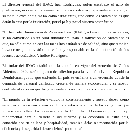
El director general del IDAC, Igor Rodríguez, quien encabezó el acto de
graduación, motivó a los nuevos técnicos a continuar preparándose para lograr
siempre la excelencia, ya no como estudiantes, sino como los profesionales que
darán la cara por la institución, por el país y por el sistema aeronáutico.
“El Instituto Dominicano de Aviación Civil (IDAC), a través de esta academia,
se ha convertido en un pilar fundamental para la formación de profesionales
que, no sólo cumplen con los más altos estándares de calidad, sino que también
llevan consigo una visión innovadora y responsable en la administración de los
recursos aeronáuticos”, indicó Rodríguez.
El titular del IDAC añadió que la entrada en vigor del Acuerdo de Cielos
Abiertos en 2025 será un punto de inflexión para la aviación civil en República
Dominicana, por lo que entiende. El país se enfrenta a un escenario donde la
demanda de personal calificado crecerá de manera exponencial y se mostró
confiado al expresar que los graduandos están preparados para asumir ese reto.
“El mundo de la aviación evoluciona constantemente y nuestro deber, como
sector, es anticiparnos a esos cambios y estar a la altura de las exigencias que
vienen con ellos. La aviación, en la República Dominicana, es un eje
fundamental para el desarrollo del turismo y la economía. Nuestro país,
conocido por su belleza y hospitalidad, también debe ser reconocido por la
eficiencia y la seguridad de sus cielos”, puntualizó.