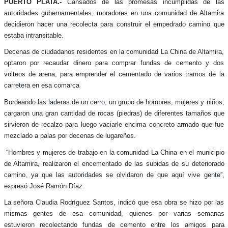
PUERTO PLATA.-
Cansados de las promesas incumplidas de las
autoridades gubernamentales, moradores en una comunidad de Altamira
decidieron hacer una recolecta para construir el empedrado camino que
estaba intransitable.
Decenas de ciudadanos residentes en la comunidad La China de Altamira,
optaron por recaudar dinero para comprar fundas de cemento y dos
volteos de arena, para emprender el cementado de varios tramos de la
carretera en esa comarca
Bordeando las laderas de un cerro, un grupo de hombres, mujeres y niños,
cargaron una gran cantidad de rocas (piedras) de diferentes tamaños que
sirvieron de recalzo para luego vaciarle encima concreto armado que fue
mezclado a palas por decenas de lugareños.
“Hombres y mujeres de trabajo en la comunidad La China en el municipio
de Altamira, realizaron el encementado de las subidas de su deteriorado
camino, ya que las autoridades se olvidaron de que aquí vive gente”,
expresó José Ramón Díaz.
La señora Claudia Rodríguez Santos, indicó que esa obra se hizo por las
mismas gentes de esa comunidad, quienes por varias semanas
estuvieron recolectando fundas de cemento entre los amigos para