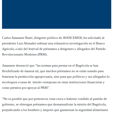
Carlos Amarante Baret, dirigente político de AVANCEMOS, ha solicitado al
presidente Luis Abinader ordenar una exhaustiva investigación en el Banco
Agrícola, a raíz del festival de préstamos a dirigentes y allegados del Partido
Revolucionario Moderno (PRM).
Amarante denunció que “las normas para prestar en el Bagrícola se han
flexibilizado de manera tal, que muchos préstamos no se están usando para
fomentar la producción agropecuaria, sino para que políticos y sus allegados lo
recoloquen a tasas de interés ventajosas en otras instituciones financieras y
como premios por apoyar al PRM”.
“No es posible que por pertenecer, estar cerca o haberse vendido al partido de
gobierno, se obtengan préstamos que desnaturalizan la misión del Bagrícola,
perjudicando a los hombres y mujeres que garantizan la seguridad alimentaria