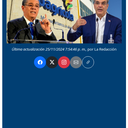
Última actualización 25/11/2024 7:54:46 p. m.,
por La Redacción