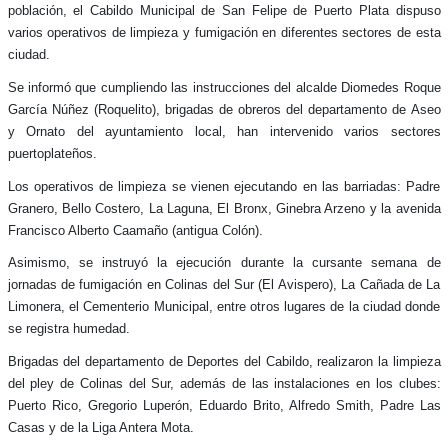
población, el Cabildo Municipal de San Felipe de Puerto Plata dispuso
varios operativos de limpieza y fumigación en diferentes sectores de esta
ciudad.
Se informó que cumpliendo las instrucciones del alcalde Diomedes Roque
García Núñez (Roquelito), brigadas de obreros del departamento de Aseo
y Ornato del ayuntamiento local, han intervenido varios sectores
puertoplateños.
Los operativos de limpieza se vienen ejecutando en las barriadas: Padre
Granero, Bello Costero, La Laguna, El Bronx, Ginebra Arzeno y la avenida
Francisco Alberto Caamaño (antigua Colón).
Asimismo, se instruyó la ejecución durante la cursante semana de
jornadas de fumigación en Colinas del Sur (El Avispero), La Cañada de La
Limonera, el Cementerio Municipal, entre otros lugares de la ciudad donde
se registra humedad.
Brigadas del departamento de Deportes del Cabildo, realizaron la limpieza
del pley de Colinas del Sur, además de las instalaciones en los clubes:
Puerto Rico, Gregorio Luperón, Eduardo Brito, Alfredo Smith, Padre Las
Casas y de la Liga Antera Mota.