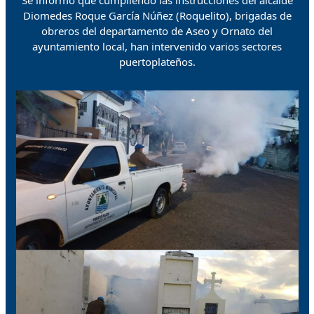
Se informó que cumpliendo las instrucciones del alcalde
Diomedes Roque García Núñez (Roquelito), brigadas de
obreros del departamento de Aseo y Ornato del
ayuntamiento local, han intervenido varios sectores
puertoplateños.