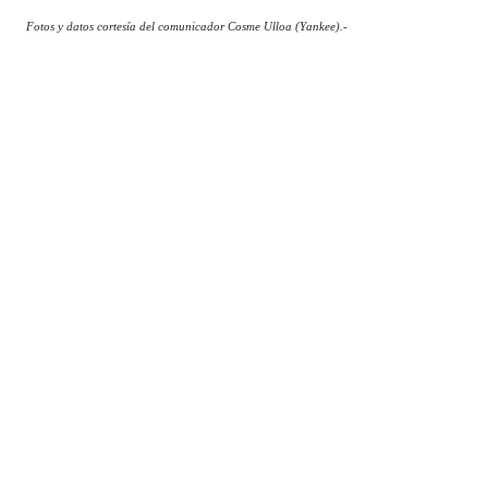
Fotos y datos cortesía del comunicador Cosme Ulloa (Yankee).-
Térmi