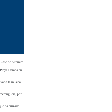
 José de Altamira.
a Playa Dorada en
levado la música
 merenguera, por
que ha cruzado