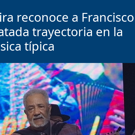
ira reconoce a Francisco
atada trayectoria en la
ica típica