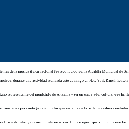
ntes de la música típica nacional fue reconocido por la Alcaldía Municipal de San
 Francisco, durante una actividad realizada este domingo en New York Ranch frente 
igno representante del municipio de Altamira y ser un embajador cultural que ha l
caracteriza por contagiar a todos los que escuchan y la bailan su sabrosa melodía
onda seis décadas y es considerado un ícono del merengue típico con un renombre 