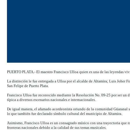
PUERTO PLATA.- El maestro Francisco Ulloa quien es una de las leyendas vivie
La distinción le fue entregada a Ulloa por el alcalde de Altamira; Luis Joher
San Felipe de Puerto Plata.
Francisco Ulloa fue reconocido mediante la Resolución No. 09-25 por ser un d
típica a diversos escenarios nacionales e internacionales.
De igual manera, el afamado acordeonista oriundo de la comunidad Güaranal se 
lo que también fue declarado símbolo cultural del municipio de Altamira.
Asimismo, Francisco Ulloa es un consagrado músico con una trayectoria que r
fronteras nacionales debido a la calidad de sus temas musicales.