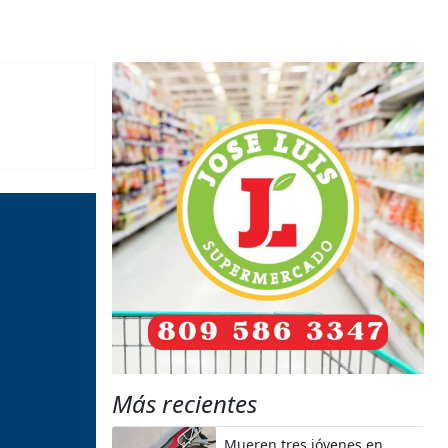
Más recientes
Mueren tres jóvenes en