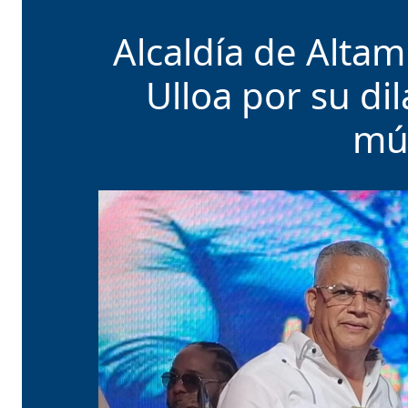
Alcaldía de Altam
Ulloa por su dil
mús