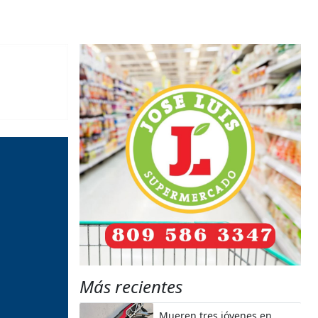
Más recientes
Mueren tres jóvenes en