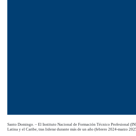
Santo Domingo. – El Instituto Nacional de Formación Técnico Profesional (INF
Latina y el Caribe, tras liderar durante más de un año (febrero 2024-marzo 2025