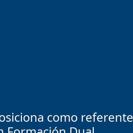
posiciona como referent
en Formación Dual