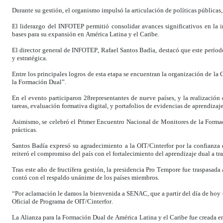
Durante su gestión, el organismo impulsó la articulación de políticas públicas,
El liderazgo del INFOTEP permitió consolidar avances significativos en la 
bases para su expansión en América Latina y el Caribe.
El director general de INFOTEP, Rafael Santos Badía, destacó que este período
y estratégica.
Entre los principales logros de esta etapa se encuentran la organización de l
la Formación Dual”.
En el evento participaron 28representantes de nueve países, y la realización 
tareas, evaluación formativa digital, y portafolios de evidencias de aprendizaje
Asimismo, se celebró el Primer Encuentro Nacional de Monitores de la Formaci
prácticas.
Santos Badía expresó su agradecimiento a la OIT/Cinterfor por la confianza
reiteró el compromiso del país con el fortalecimiento del aprendizaje dual a tra
Tras este año de fructífera gestión, la presidencia Pro Tempore fue traspasad
contó con el respaldo unánime de los países miembros.
“Por aclamación le damos la bienvenida a SENAC, que a partir del día de hoy o
Oficial de Programa de OIT/Cinterfor.
La Alianza para la Formación Dual de América Latina y el Caribe fue creada en 