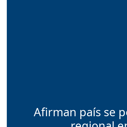
Afirman país se 
regional 