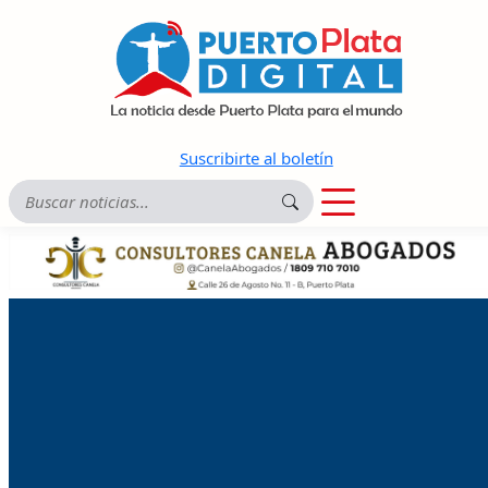
Suscribirte al boletín