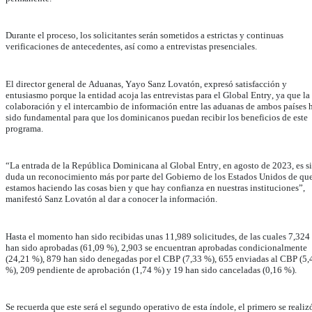
Durante el proceso, los solicitantes serán sometidos a estrictas y continuas
verificaciones de antecedentes, así como a entrevistas presenciales.
El director general de Aduanas, Yayo Sanz Lovatón, expresó satisfacción y
entusiasmo porque la entidad acoja las entrevistas para el Global Entry, ya que la
colaboración y el intercambio de información entre las aduanas de ambos países 
sido fundamental para que los dominicanos puedan recibir los beneficios de este
programa.
“La entrada de la República Dominicana al Global Entry, en agosto de 2023, es s
duda un reconocimiento más por parte del Gobierno de los Estados Unidos de qu
estamos haciendo las cosas bien y que hay confianza en nuestras instituciones”,
manifestó Sanz Lovatón al dar a conocer la información.
Hasta el momento han sido recibidas unas 11,989 solicitudes, de las cuales 7,324
han sido aprobadas (61,09 %), 2,903 se encuentran aprobadas condicionalmente
(24,21 %), 879 han sido denegadas por el CBP (7,33 %), 655 enviadas al CBP (5,
%), 209 pendiente de aprobación (1,74 %) y 19 han sido canceladas (0,16 %).
Se recuerda que este será el segundo operativo de esta índole, el primero se realiz