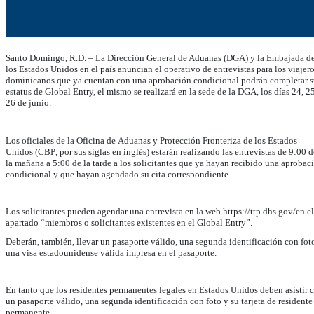
Santo Domingo, R.D. – La Dirección General de Aduanas (DGA) y la Embajada d
los Estados Unidos en el país anuncian el operativo de entrevistas para los viajer
dominicanos que ya cuentan con una aprobación condicional podrán completar s
estatus de Global Entry, el mismo se realizará en la sede de la DGA, los días 24, 2
26 de junio.
Los oficiales de la Oficina de Aduanas y Protección Fronteriza de los Estados
Unidos (CBP, por sus siglas en inglés) estarán realizando las entrevistas de 9:00 d
la mañana a 5:00 de la tarde a los solicitantes que ya hayan recibido una aprobac
condicional y que hayan agendado su cita correspondiente.
Los solicitantes pueden agendar una entrevista en la web https://ttp.dhs.gov/en el
apartado “miembros o solicitantes existentes en el Global Entry”.
Deberán, también, llevar un pasaporte válido, una segunda identificación con fot
una visa estadounidense válida impresa en el pasaporte.
En tanto que los residentes permanentes legales en Estados Unidos deben asistir 
un pasaporte válido, una segunda identificación con foto y su tarjeta de residente
permanente.