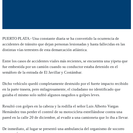
PUERTO PLATA.- Una constante diaria se ha convertido la ocurrencia de
accidentes de tránsito que dejan personas lesionadas y hasta fallecidas en las
distintas vías terrestres de esta demarcación atlántica.
Entre los casos de accidentes viales más recientes, se encuentra una yipeta que
fue embestida por un camión cuando su conductor estaba detenido en el
semáforo de la entrada de El Javillar y Costámbar.
Dicho vehículo quedó completamente destruido por el fuerte impacto recibido
en la parte trasera, pero milagrosamente, el ciudadano no identificado que
guiaba el mismo solo sufrió algunos rasguños u golpes leves.
Resultó con golpes en la cabeza y la rodilla el señor Luis Alberto Vargas
Hernández tras perder el control de su motocicleta estrellándose contra una
pared en la calle 20 de diciembre, al evadir a una camioneta que lo iba a llevar.
De inmediato, al lugar se presentó una ambulancia del organismo de socorro