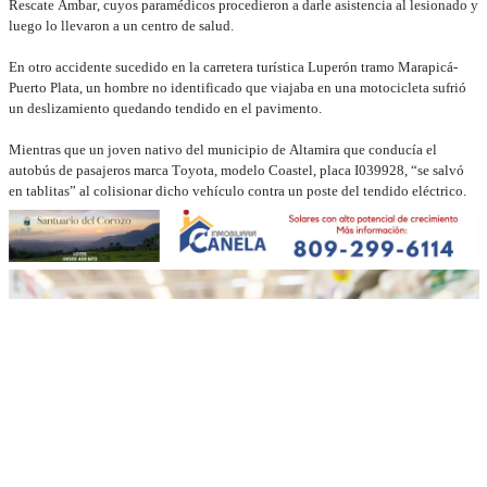
Rescate Ámbar, cuyos paramédicos procedieron a darle asistencia al lesionado y
luego lo llevaron a un centro de salud.
En otro accidente sucedido en la carretera turística Luperón tramo Marapicá-
Puerto Plata, un hombre no identificado que viajaba en una motocicleta sufrió
un deslizamiento quedando tendido en el pavimento.
Mientras que un joven nativo del municipio de Altamira que conducía el
autobús de pasajeros marca Toyota, modelo Coastel, placa I039928, “se salvó
en tablitas” al colisionar dicho vehículo contra un poste del tendido eléctrico.