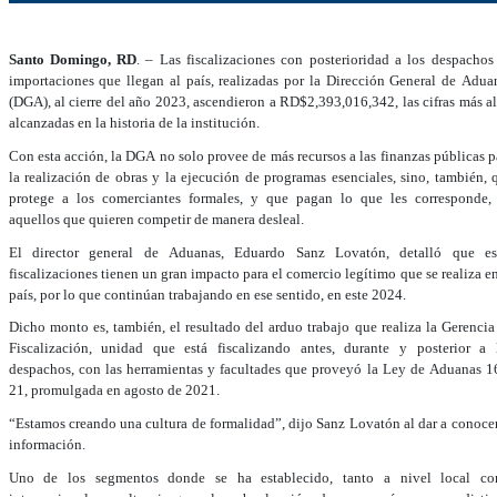
Santo Domingo, RD
. – Las fiscalizaciones con posterioridad a los despachos
importaciones que llegan al país, realizadas por la Dirección General de Adua
(DGA), al cierre del año 2023, ascendieron a RD$2,393,016,342, las cifras más al
alcanzadas en la historia de la institución.
Con esta acción, la DGA no solo provee de más recursos a las finanzas públicas p
la realización de obras y la ejecución de programas esenciales, sino, también, 
protege a los comerciantes formales, y que pagan lo que les corresponde,
aquellos que quieren competir de manera desleal.
El director general de Aduanas, Eduardo Sanz Lovatón, detalló que es
fiscalizaciones tienen un gran impacto para el comercio legítimo que se realiza en
país, por lo que continúan trabajando en ese sentido, en este 2024.
Dicho monto es, también, el resultado del arduo trabajo que realiza la Gerencia
Fiscalización, unidad que está fiscalizando antes, durante y posterior a 
despachos, con las herramientas y facultades que proveyó la Ley de Aduanas 1
21, promulgada en agosto de 2021.
“Estamos creando una cultura de formalidad”, dijo Sanz Lovatón al dar a conocer
información.
Uno de los segmentos donde se ha establecido, tanto a nivel local c