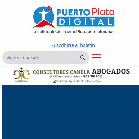
Suscribirte al boletín