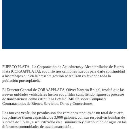
PUERTO PLATA.- La Corporación de Acueductos y Alcantarillados de Puerto
Plata (CORAAPPLATA), adquirió tres camiones nuevos para darle continuidad
a los trabajos que en la presente gestión se realizan en favor de toda la
población puertoplateña.
El Director General de CORAAPPLATA, Oliver Nazario Brugal, resaltó que las
nuevas unidades vehiculares fueron adquiridas cumpliendo rigurosos procesos
de transparencia como estipula la Ley No. 340-06 sobre Compras y
Contrataciones de Bienes, Servicios, Obras y Concesiones.
Los nuevos vehículos pesados son dos camiones tanques de un total de cuatro,
los primeros tienen capacidad de 3,000 galones, con sus respectivas bombas de
succión de 1.5 HP, a ser utilizados en el suministro y distribución de agua en las
diferentes comunidades de esta demarcación.