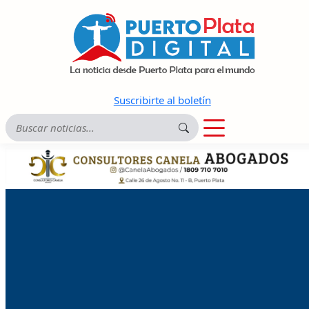
Suscribirte al boletín