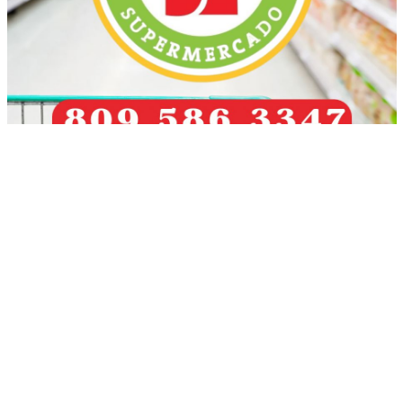
Más recientes
FOTONOTICIA
enero 16, 2026
FOTONOTICIA
enero 10, 2026