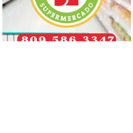
Más recientes
FOTONOTICIA
enero 16, 2026
FOTONOTICIA
enero 10, 2026