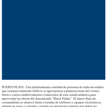
PUERTO PLATA.- Una multitudinaria cantidad de personas de todas las edades
que causaron tremendo bullicio se aglomeraron a primeras horas del viernes
frente a varios establecimientos comerciales de esta ciudad atlántica para
aprovechar las ofertas del denominado “Black Friday”. El mayor flujo de
consumidores se observó frente a tiendas de teléfonos y equipos electrónicos,
además de ropas y calzados, creando un mayúsculo tumulto que debió ser