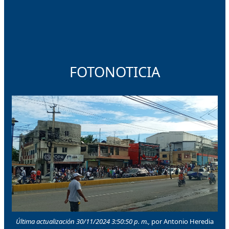
FOTONOTICIA
Última actualización 30/11/2024 3:50:50 p. m.,
por Antonio Heredia